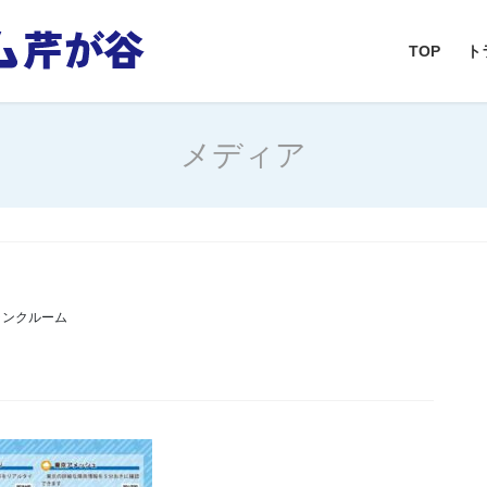
TOP
ト
メディア
ランクルーム