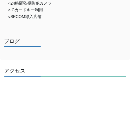
○24時間監視防犯カメラ
○ICカードキー利用
○SECOM導入店舗
ブログ
アクセス