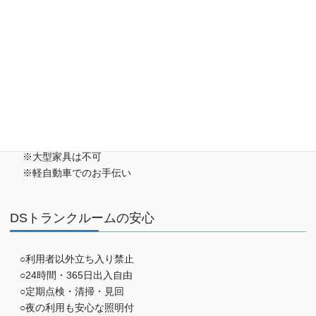
※おひとり様一回限り
※大型家具は不可
※軽自動車でのお手伝い
DSトランクルームの安心
○利用者以外立ち入り禁止
○24時間・365日出入自由
○定期点検・清掃・見回
○夜の利用も安心な照明付