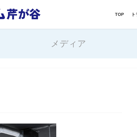
TOP
ト
メディア