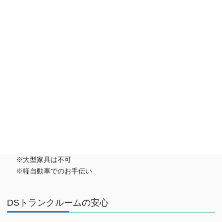
お荷物の搬入をお手伝いします
※おひとり様一回限り
※大型家具は不可
※軽自動車でのお手伝い
DSトランクルームの安心