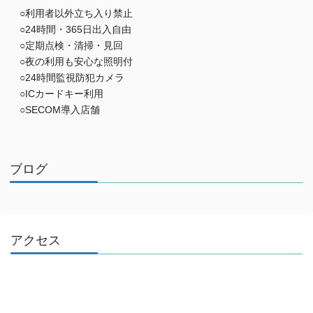
○利用者以外立ち入り禁止
○24時間・365日出入自由
○定期点検・清掃・見回
○夜の利用も安心な照明付
○24時間監視防犯カメラ
○ICカードキー利用
○SECOM導入店舗
ブログ
アクセス