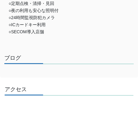
○定期点検・清掃・見回
○夜の利用も安心な照明付
○24時間監視防犯カメラ
○ICカードキー利用
○SECOM導入店舗
ブログ
アクセス