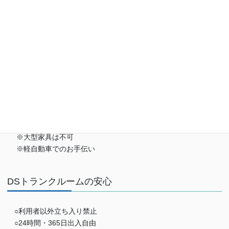
※おひとり様一回限り
※大型家具は不可
※軽自動車でのお手伝い
DSトランクルームの安心
○利用者以外立ち入り禁止
○24時間・365日出入自由